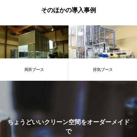
そのほかの導入事例
局所ブース
排気ブース
ちょうどいいクリーン空間をオーダーメイド
で