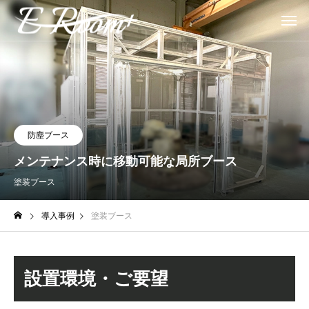
防塵ブース
メンテナンス時に移動可能な局所ブース
塗装ブース
導入事例
塗装ブース
設置環境・ご要望