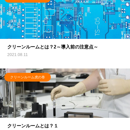
クリーンルームとは？2～導入前の注意点～
2021.08.11
クリーンルーム虎の巻
クリーンルームとは？１