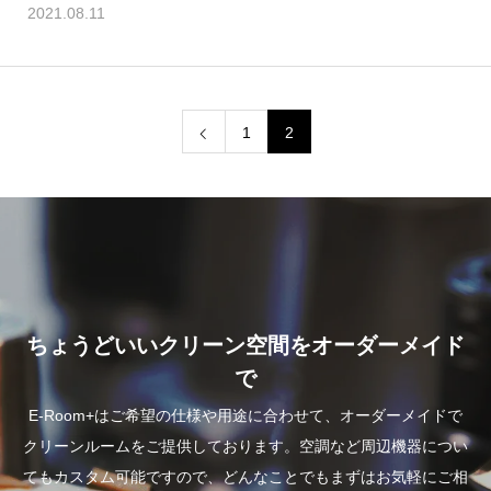
2021.08.11
1
2
ちょうどいいクリーン空間をオーダーメイド
で
E-Room+はご希望の仕様や用途に合わせて、オーダーメイドで
クリーンルームをご提供しております。空調など周辺機器につい
てもカスタム可能ですので、どんなことでもまずはお気軽にご相